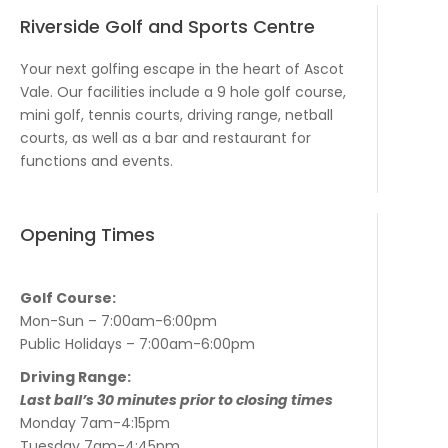
Riverside Golf and Sports Centre
Your next golfing escape in the heart of Ascot
Vale. Our facilities include a 9 hole golf course,
mini golf, tennis courts, driving range, netball
courts, as well as a bar and restaurant for
functions and events.
Opening Times
Golf Course:
Mon-Sun – 7:00am-6:00pm
Public Holidays – 7:00am-6:00pm
Driving Range:
Last ball’s 30 minutes prior to closing times
Monday 7am-4:15pm
Tuesday 7am-4:45pm