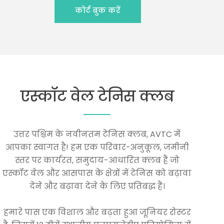
कोर्ट बुक करें
एस्कॉट वेल टेनिस क्लब
उत्तर पश्चिम के नवीनतम टेनिस क्लब, AVTC में
आपका स्वागत है! हम एक परिवार-अनुकूल, जमीनी
स्तर पर कार्यरत, समुदाय-आधारित क्लब हैं जो
एस्कॉट वेल और आसपास के क्षेत्रों में टेनिस को बढ़ावा
देने और बढ़ावा देने के लिए प्रतिबद्ध हैं।
हमारे पास एक विशाल और बढ़ता हुआ जूनियर रोस्टर