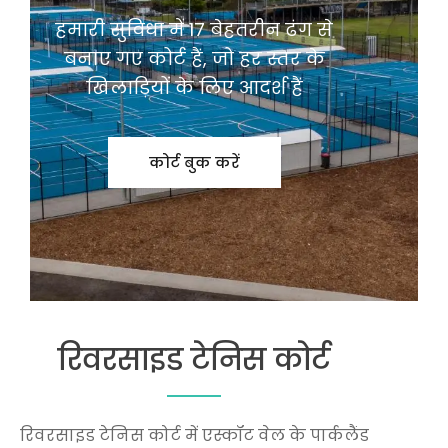
हमारी सुविधा में 17 बेहतरीन ढंग से
बनाए गए कोर्ट हैं, जो हर स्तर के
खिलाड़ियों के लिए आदर्श हैं
कोर्ट बुक करें
रिवरसाइड टेनिस कोर्ट
रिवरसाइड टेनिस कोर्ट में एस्कॉट वेल के पार्कलैंड