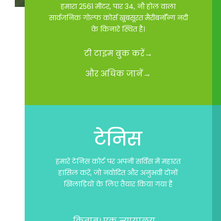
हमारा 2561 मीटर, पार 34, नौ होल वाला
सार्वजनिक गोल्फ कोर्स खूबसूरत मैरीबर्नॉन्ग नदी
के किनारे स्थित है।
टी टाइम बुक करें→
और अधिक जानें→
टेनिस
हमारे टेनिस कोर्ट पर अपनी सर्विस में महारत
हासिल करें, जो नवोदित और अनुभवी दोनों
खिलाड़ियों के लिए तैयार किया गया है
किताब। एक न्यायालय→