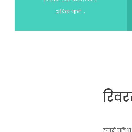
अधिक जानें→
रिवरस
हमारी सुविध