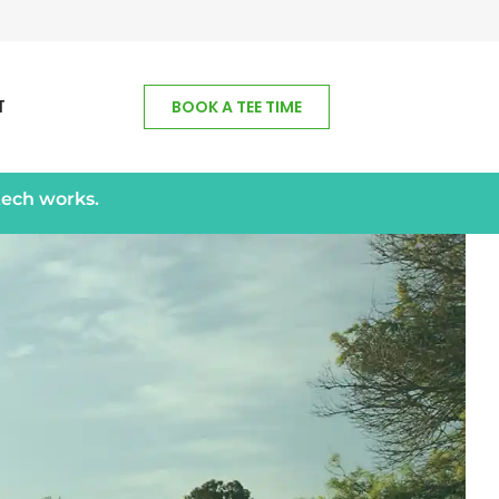
T
BOOK A TEE TIME
tech works.