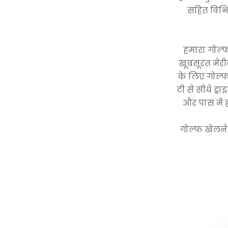
सहित विभिन
हमारा गोल्फ
खूबसूरत मेरीब
के लिए गोल्फ 
टी से सीधे ड्र
और पास में 
गोल्फ खेलने 