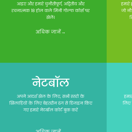
आइए और हमारे चुनौतीपूर्ण, अद्वितीय और
हमारे 
रचनात्मक 18 होल वाले मिनी गोल्फ कोर्स पर
जो नौ
खेलें।
ख
अधिक जानें→
नेटबॉल
अपने आदर्श खेल के लिए, सभी स्तरों के
हमार
खिलाड़ियों के लिए बेहतरीन ढंग से डिज़ाइन किए
लिए 
गए हमारे नेटबॉल कोर्ट बुक करें
अधिक जानें→