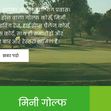
ें आपका अगला गोल्फिंग प्रवास।
9 होल वाला गोल्फ कोर्स, मिनी
इविंग रेंज, हाई रोप्स चैलेंज कोर्स,
स कोर्ट, साथ ही समारोहों और
ए बार और रेस्तरां शामिल हैं।
खबर पढ़ो
मिनी गोल्फ