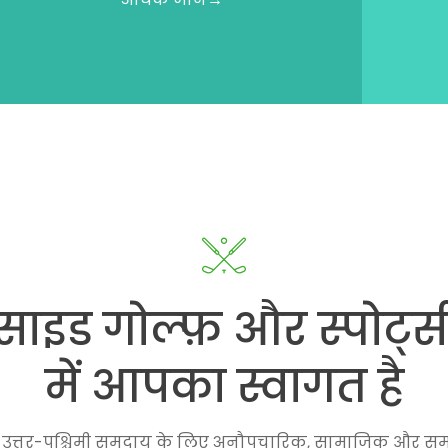
ाइड गोल्फ़ और स्पोर्ट्स
में आपका स्वागत है
ा उत्तर-पश्चिमी समुदाय के लिए अनौपचारिक, सामाजिक और समू