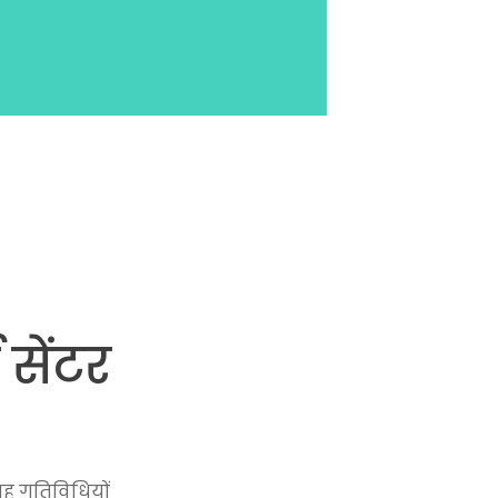
 सेंटर
ह गतिविधियों