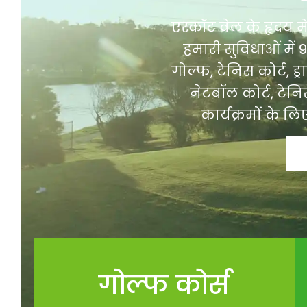
एस्कॉट वेल के हृदय म
हमारी सुविधाओं में 
गोल्फ, टेनिस कोर्ट, ड्रा
नेटबॉल कोर्ट, टेनि
कार्यक्रमों के लि
गोल्फ कोर्स