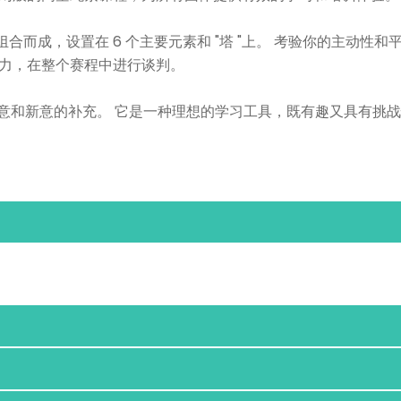
而成，设置在 6 个主要元素和 "塔 "上。 考验你的主动性和
力，在整个赛程中进行谈判。