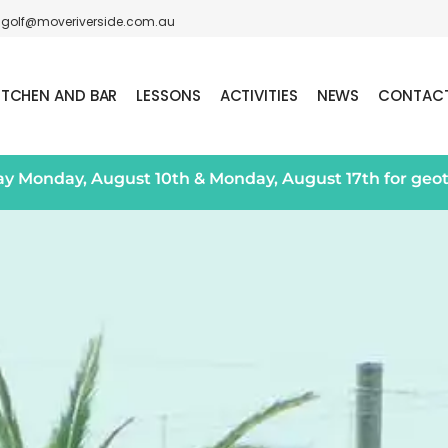
golf@moveriverside.com.au
ITCHEN AND BAR
LESSONS
ACTIVITIES
NEWS
CONTAC
day Monday, August 10th & Monday, August 17th for geo