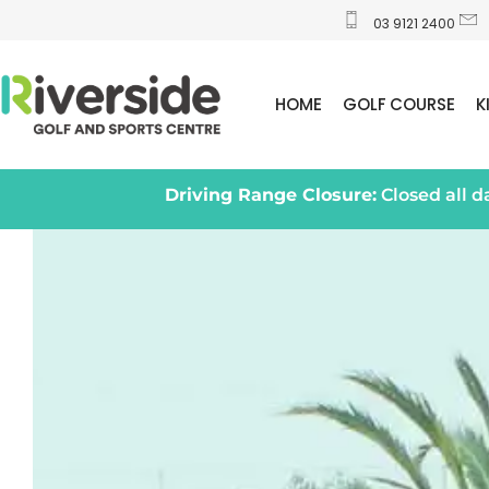
03 9121 2400
HOME
GOLF COURSE
K
Driving Range Closure:
Closed all 