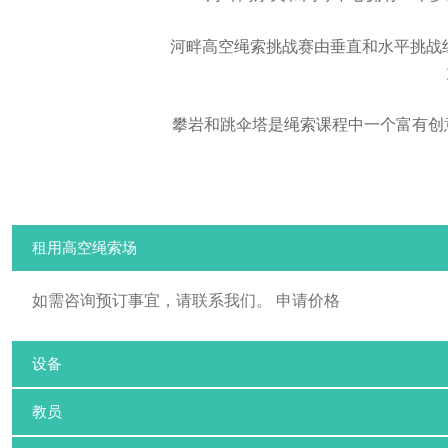
河畔高空绳索挑战赛由垂直和水平挑战组合
租用高空绳索场
如需咨询预订事宜，请联系我们。 申请价格
设备
教员