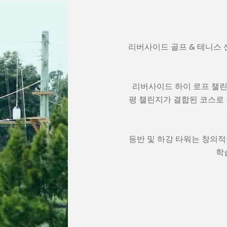
리버사이드 골프 & 테니스 
리버사이드 하이 로프 챌린지
평 챌린지가 결합된 코스로
등반 및 하강 타워는 창의