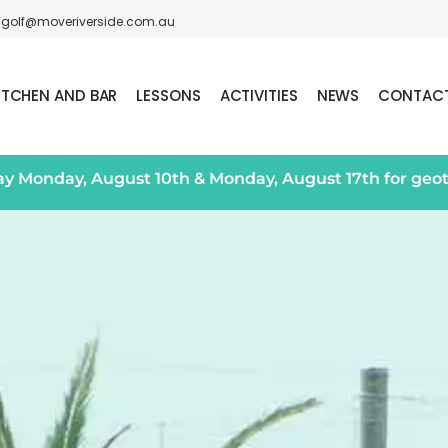
golf@moveriverside.com.au
ITCHEN AND BAR
LESSONS
ACTIVITIES
NEWS
CONTAC
day Monday, August 10th & Monday, August 17th for geo