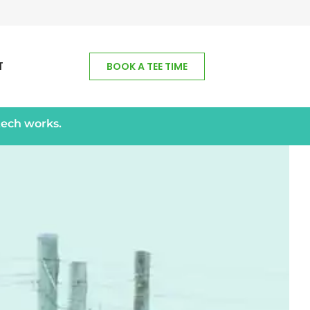
T
BOOK A TEE TIME
tech works.